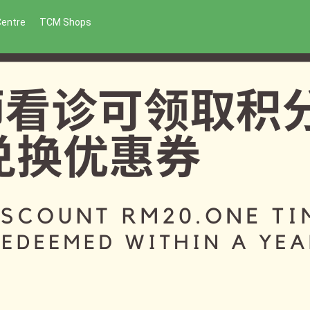
Centre
TCM Shops