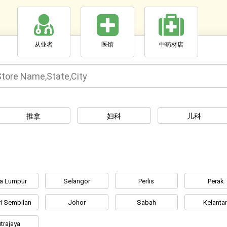
从业者
医馆
中药材店
推拿
妇科
儿科
la Lumpur
Selangor
Perlis
Perak
i Sembilan
Johor
Sabah
Kelanta
trajaya