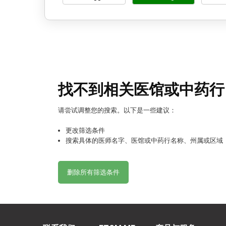
找不到相关医馆或中药行
请尝试调整您的搜索。以下是一些建议：
更改筛选条件
搜索具体的医师名字、医馆或中药行名称、州属或区域
删除所有筛选条件