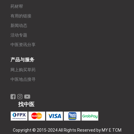
药材帮
有用的链接
新闻动态
活动专题
中医资讯分享
产品与服务
网上购买草药
中医地点搜寻
找中医
Copyright © 2015-2024 All Rights Reserved by MY E TCM