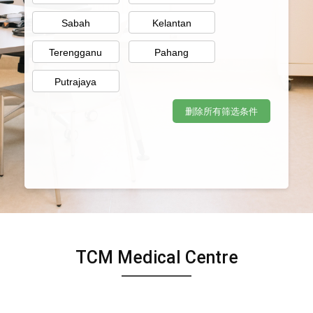
Sabah
Kelantan
Terengganu
Pahang
Putrajaya
删除所有筛选条件
TCM Medical Centre