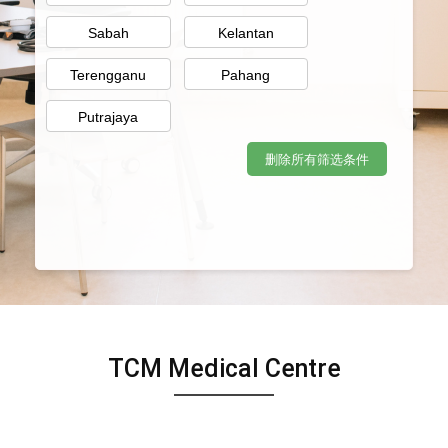
Sabah
Kelantan
Terengganu
Pahang
Putrajaya
删除所有筛选条件
TCM Medical Centre