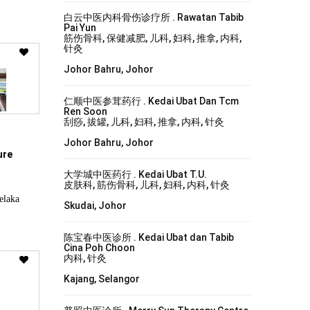
白云中医内科骨伤诊疗所 . Rawatan Tabib
Pai Yun
筋伤骨科, 保健减肥, 儿科, 妇科, 推拿, 内科,
针灸
Johor Bahru, Johor
仁顺中医参茸药行 . Kedai Ubat Dan Tcm
Ren Soon
刮痧, 拔罐, 儿科, 妇科, 推拿, 内科, 针灸
Johor Bahru, Johor
ure
大学城中医药行 . Kedai Ubat T.U.
皮肤科, 筋伤骨科, 儿科, 妇科, 内科, 针灸
laka
Skudai, Johor
陈宝春中医诊所 . Kedai Ubat dan Tabib
Cina Poh Choon
内科, 针灸
Kajang, Selangor