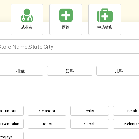
从业者
医馆
中药材店
推拿
妇科
儿科
la Lumpur
Selangor
Perlis
Perak
i Sembilan
Johor
Sabah
Kelanta
trajaya