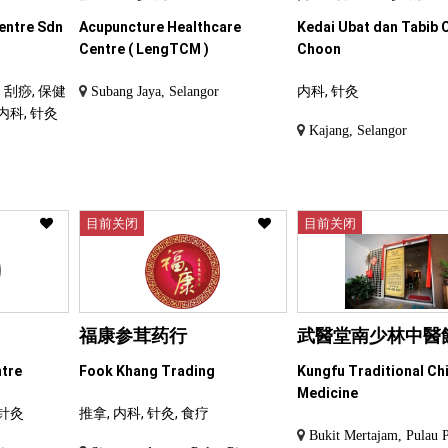
entre Sdn
Acupuncture Healthcare
Kedai Ubat dan Tabib 
Centre ( LengTCM )
Choon
 刮痧, 保健
内科, 针灸
Subang Jaya, Selangor
 内科, 针灸
Kajang, Selangor
r
目前关闭
目前关闭
福康参茸药行
武醫堂南少林中醫
ntre
Fook Khang Trading
Kungfu Traditional Ch
Medicine
 针灸
推拿, 内科, 针灸, 食疗
Bukit Mertajam, Pulau 