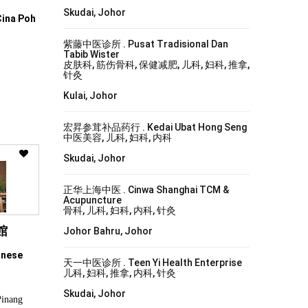
Skudai, Johor
Cina Poh
紫藤中医诊所 . Pusat Tradisional Dan
Tabib Wister
皮肤科, 筋伤骨科, 保健减肥, 儿科, 妇科, 推拿,
针灸
Kulai, Johor
宏昇参茸补品药行 . Kedai Ubat Hong Seng
中医美容, 儿科, 妇科, 内科
Skudai, Johor
正华上海中医 . Cinwa Shanghai TCM &
Acupuncture
骨科, 儿科, 妇科, 内科, 针灸
館
Johor Bahru, Johor
inese
天一中医诊所 . Teen Yi Health Enterprise
儿科, 妇科, 推拿, 内科, 针灸
Skudai, Johor
Pinang