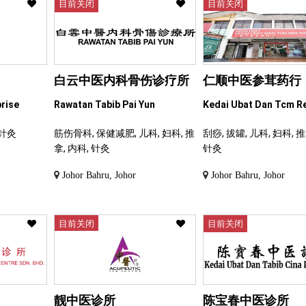
目前关闭
目前关闭
白云中医内科骨伤诊疗所
仁顺中医参茸药行
prise
Rawatan Tabib Pai Yun
Kedai Ubat Dan Tcm R
 针灸
筋伤骨科, 保健减肥, 儿科, 妇科, 推
刮痧, 拔罐, 儿科, 妇科, 推
拿, 内科, 针灸
针灸
Johor Bahru, Johor
Johor Bahru, Johor
目前关闭
目前关闭
靓中医诊所
陈宝春中医诊所