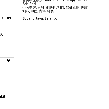
普照中医诊所 . Merry Sun Therapy Centre
Sdn Bhd
中医美容, 男科, 皮肤科, 刮痧, 保健减肥, 拔罐,
妇科, 中医, 内科, 针灸
NCTURE
Subang Jaya, Selangor
针灸
ukit