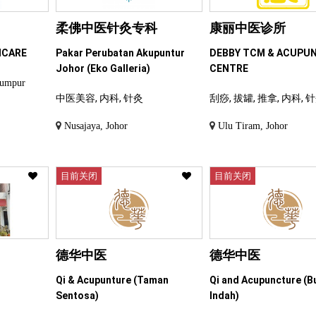
柔佛中医针灸专科
康丽中医诊所
ICARE
Pakar Perubatan Akupuntur
DEBBY TCM & ACUPU
Johor (Eko Galleria)
CENTRE
Lumpur
中医美容, 内科, 针灸
刮痧, 拔罐, 推拿, 内科, 
Nusajaya, Johor
Ulu Tiram, Johor
目前关闭
目前关闭
德华中医
德华中医
Qi & Acupunture (Taman
Qi and Acupuncture (B
Sentosa)
Indah)