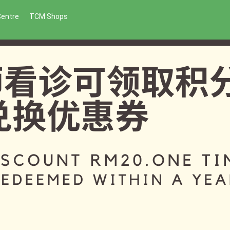
Centre
TCM Shops