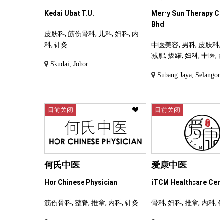
Kedai Ubat T.U.
Merry Sun Therapy C
Bhd
皮肤科, 筋伤骨科, 儿科, 妇科, 内
科, 针灸
中医美容, 男科, 皮肤科,
减肥, 拔罐, 妇科, 中医,
Skudai, Johor
Subang Jaya, Selango
目前关闭
目前关闭
何氏中医
爱康中医
Hor Chinese Physician
iTCM Healthcare Ce
筋伤骨科, 整脊, 推拿, 内科, 针灸
骨科, 妇科, 推拿, 内科,