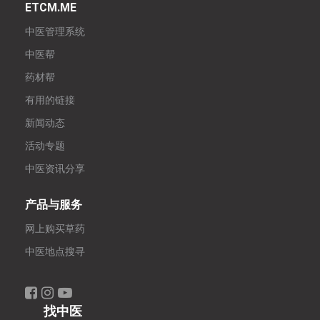
ETCM.ME
中医管理系统
中医帮
药材帮
有用的链接
新闻动态
活动专题
中医资讯分享
产品与服务
网上购买草药
中医地点搜寻
找中医