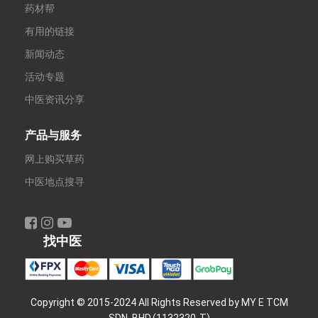
药材帮
有用的链接
新闻动态
活动专题
中医资讯分享
产品与服务
网上购买草药
中医地点搜寻
找中医
Copyright © 2015-2024 All Rights Reserved by MY E TCM