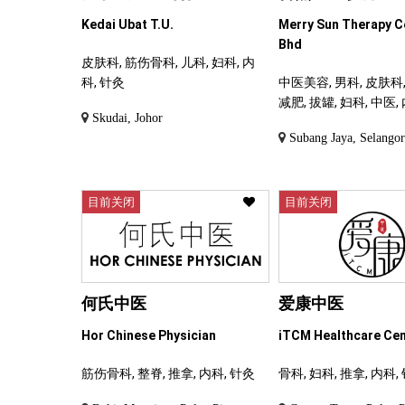
Kedai Ubat T.U.
Merry Sun Therapy C
Bhd
皮肤科, 筋伤骨科, 儿科, 妇科, 内
科, 针灸
中医美容, 男科, 皮肤科,
减肥, 拔罐, 妇科, 中医,
Skudai, Johor
Subang Jaya, Selango
目前关闭
目前关闭
何氏中医
爱康中医
Hor Chinese Physician
iTCM Healthcare Ce
筋伤骨科, 整脊, 推拿, 内科, 针灸
骨科, 妇科, 推拿, 内科,