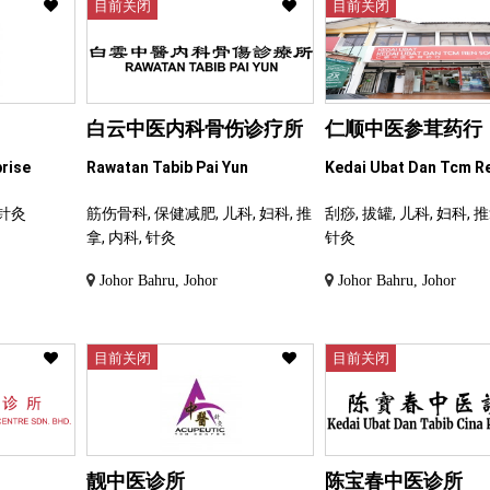
目前关闭
目前关闭
白云中医内科骨伤诊疗所
仁顺中医参茸药行
prise
Rawatan Tabib Pai Yun
Kedai Ubat Dan Tcm R
 针灸
筋伤骨科, 保健减肥, 儿科, 妇科, 推
刮痧, 拔罐, 儿科, 妇科, 推
拿, 内科, 针灸
针灸
Johor Bahru, Johor
Johor Bahru, Johor
目前关闭
目前关闭
靓中医诊所
陈宝春中医诊所