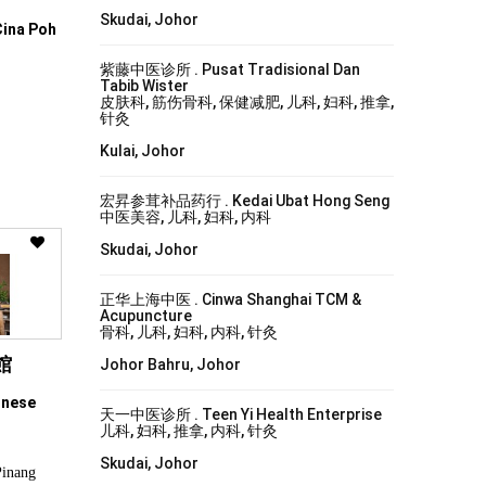
Skudai, Johor
Cina Poh
紫藤中医诊所 . Pusat Tradisional Dan
Tabib Wister
皮肤科, 筋伤骨科, 保健减肥, 儿科, 妇科, 推拿,
针灸
Kulai, Johor
宏昇参茸补品药行 . Kedai Ubat Hong Seng
中医美容, 儿科, 妇科, 内科
Skudai, Johor
正华上海中医 . Cinwa Shanghai TCM &
Acupuncture
骨科, 儿科, 妇科, 内科, 针灸
館
Johor Bahru, Johor
inese
天一中医诊所 . Teen Yi Health Enterprise
儿科, 妇科, 推拿, 内科, 针灸
Skudai, Johor
Pinang