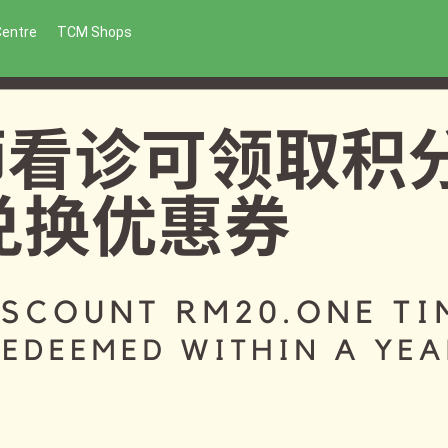
Centre
TCM Shops