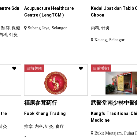
entre Sdn
Acupuncture Healthcare
Kedai Ubat dan Tabib 
Centre ( LengTCM )
Choon
 刮痧, 保健
内科, 针灸
Subang Jaya, Selangor
 内科, 针灸
Kajang, Selangor
r
目前关闭
目前关闭
福康参茸药行
武醫堂南少林中醫
ntre
Fook Khang Trading
Kungfu Traditional Ch
Medicine
 针灸
推拿, 内科, 针灸, 食疗
Bukit Mertajam, Pulau 