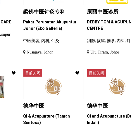
柔佛中医针灸专科
康丽中医诊所
ICARE
Pakar Perubatan Akupuntur
DEBBY TCM & ACUPU
Johor (Eko Galleria)
CENTRE
Lumpur
中医美容, 内科, 针灸
刮痧, 拔罐, 推拿, 内科, 
Nusajaya, Johor
Ulu Tiram, Johor
目前关闭
目前关闭
德华中医
德华中医
Qi & Acupunture (Taman
Qi and Acupuncture (B
Sentosa)
Indah)