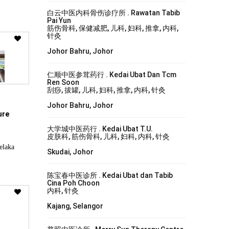
白云中医内科骨伤诊疗所 . Rawatan Tabib
Pai Yun
筋伤骨科, 保健减肥, 儿科, 妇科, 推拿, 内科,
针灸
Johor Bahru, Johor
仁顺中医参茸药行 . Kedai Ubat Dan Tcm
Ren Soon
刮痧, 拔罐, 儿科, 妇科, 推拿, 内科, 针灸
Johor Bahru, Johor
ure
大学城中医药行 . Kedai Ubat T.U.
皮肤科, 筋伤骨科, 儿科, 妇科, 内科, 针灸
laka
Skudai, Johor
陈宝春中医诊所 . Kedai Ubat dan Tabib
Cina Poh Choon
内科, 针灸
Kajang, Selangor