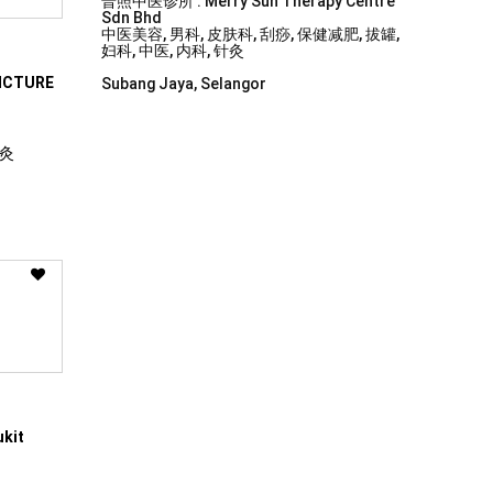
普照中医诊所 . Merry Sun Therapy Centre
Sdn Bhd
中医美容, 男科, 皮肤科, 刮痧, 保健减肥, 拔罐,
妇科, 中医, 内科, 针灸
NCTURE
Subang Jaya, Selangor
针灸
ukit