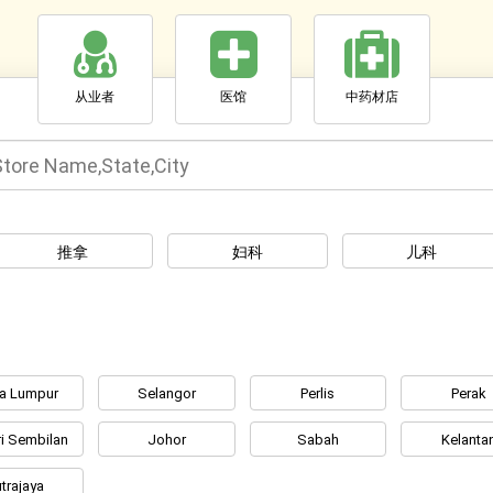
从业者
医馆
中药材店
推拿
妇科
儿科
la Lumpur
Selangor
Perlis
Perak
i Sembilan
Johor
Sabah
Kelanta
trajaya