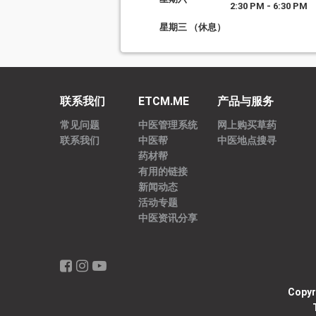
2:30 PM - 6:30 PM
星期三 （休息）
联系我们
ETCM.ME
产品与服务
常见问题
中医管理系统
网上购买草药
联系我们
中医帮
中医地点搜寻
药材帮
有用的链接
新闻动态
活动专题
中医资讯分享
Copyr