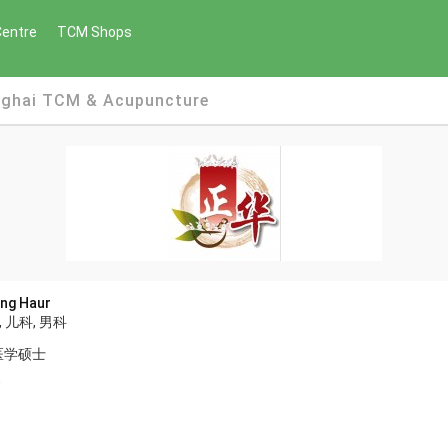
Centre
TCM Shops
ai TCM & Acupuncture
g Haur
 儿科, 男科
医学硕士
灸