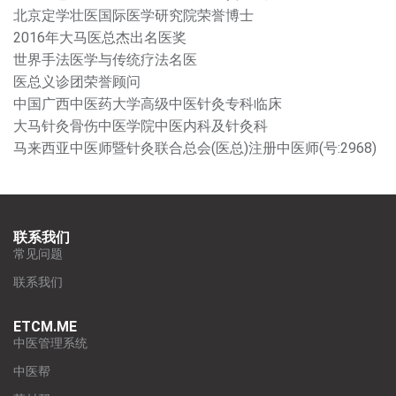
北京定学壮医国际医学研究院荣誉博士
2016年大马医总杰出名医奖
世界手法医学与传统疗法名医
医总义诊团荣誉顾问
中国广西中医药大学高级中医针灸专科临床
大马针灸骨伤中医学院中医内科及针灸科
马来西亚中医师暨针灸联合总会(医总)注册中医师(号:2968)
联系我们
常见问题
联系我们
ETCM.ME
中医管理系统
中医帮