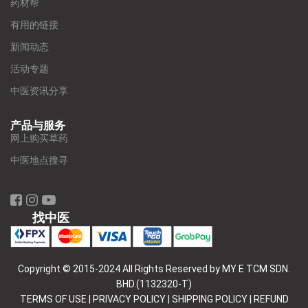
药材帮
有用的链接
新闻动态
活动专题
中医资讯分享
产品与服务
网上购买草药
中医地点搜寻
找中医
Copyright © 2015-2024 All Rights Reserved by MY E TCM SDN.
BHD.(1132320-T)
TERMS OF USE
|
PRIVACY POLICY
|
SHIPPING POLICY
|
REFUND