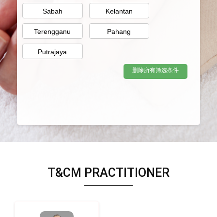
Sabah
Kelantan
Terengganu
Pahang
Putrajaya
删除所有筛选条件
T&CM PRACTITIONER