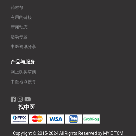
药材帮
有用的链接
新闻动态
活动专题
中医资讯分享
产品与服务
网上购买草药
中医地点搜寻
找中医
Copyright © 2015-2024 All Rights Reserved by MY E TCM