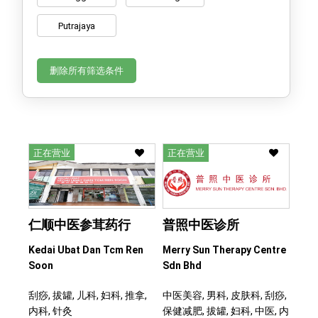
Putrajaya
删除所有筛选条件
正在营业
正在营业
仁顺中医参茸药行
普照中医诊所
Kedai Ubat Dan Tcm Ren
Merry Sun Therapy Centre
Soon
Sdn Bhd
刮痧, 拔罐, 儿科, 妇科, 推拿,
中医美容, 男科, 皮肤科, 刮痧,
内科, 针灸
保健减肥, 拔罐, 妇科, 中医, 内