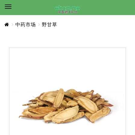
中药市场
野甘草