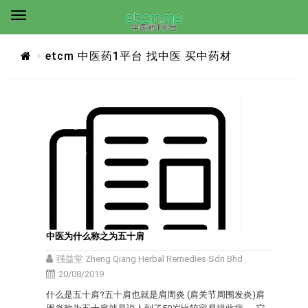
etcm 中医药1平台 找中医 买中药材
中医为什么称之为五十肩
强益堂 Zheng Qiang Herbal Remedies Sdn Bhd
20/08/2019
什么是五十肩?五十肩也就是肩周炎 (肩关节周围发炎)肩