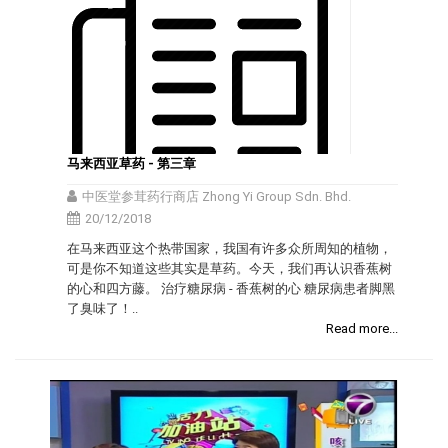
马来西亚草药 - 第三章
中医堂参茸药行商店 Zhong Yi Group Sdn. Bhd.
20/12/2018
在马来西亚这个热带国家，我国有许多众所周知的植物，
可是你不知道这些其实是草药。今天，我们再认识香蕉树
的心和四方藤。 治疗糖尿病 - 香蕉树的心 糖尿病患者脚黑
了臭味了！..
Read more...