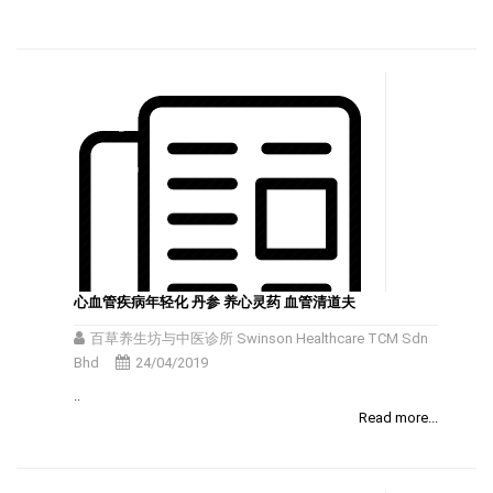
心血管疾病年轻化 丹参 养心灵药 血管清道夫
百草养生坊与中医诊所 Swinson Healthcare TCM Sdn
Bhd
24/04/2019
..
Read more...