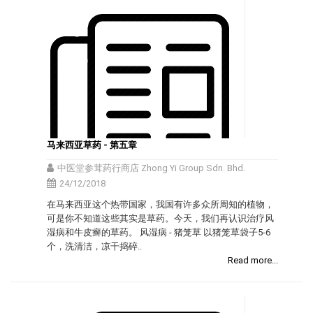
马来西亚草药 - 第五章
中医堂参茸药行商店 Zhong Yi Group Sdn. Bhd.
24/12/2018
在马来西亚这个热带国家，我国有许多众所周知的植物，
可是你不知道这些其实是草药。今天，我们再认识治疗风
湿病和牛皮癣的草药。 风湿病 - 猪笼草 以猪笼草袋子5-6
个，洗清洁，凉干捣碎..
Read more...