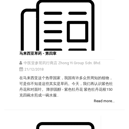
马来西亚草药 - 第四章
中医堂参茸药行商店 Zhong Yi Group Sdn. Bhd.
21/12/2018
在马来西亚这个热带国家，我国有许多众所周知的植物，
可是你不知道这些其实是草药。今天，我们再认识紫色牡
丹花和对面叶。 降胆固醇 - 紫色牡丹花 紫色牡丹花根150
克四碗水煎成一碗水服..
Read more...